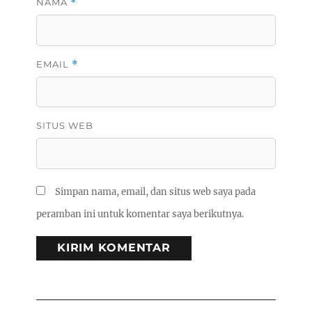
NAMA
*
EMAIL
*
SITUS WEB
Simpan nama, email, dan situs web saya pada
peramban ini untuk komentar saya berikutnya.